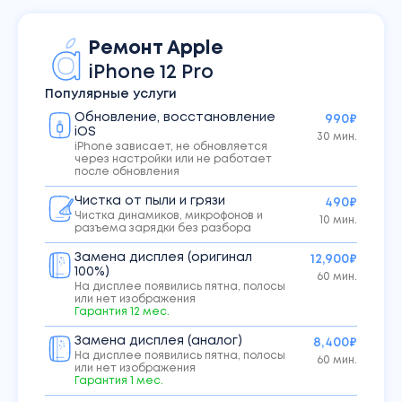
Ремонт
Apple
iPhone
12 Pro
Популярные услуги
Обновление, восстановление
990₽
iOS
30 мин.
iPhone зависает, не обновляется
через настройки или не работает
после обновления
Чистка от пыли и грязи
490₽
Чистка динамиков, микрофонов и
10 мин.
разъема зарядки без разбора
Замена дисплея (оригинал
12,900₽
100%)
60 мин.
На дисплее появились пятна, полосы
или нет изображения
Гарантия
12
мес.
Замена дисплея (аналог)
8,400₽
На дисплее появились пятна, полосы
60 мин.
или нет изображения
Гарантия
1
мес.