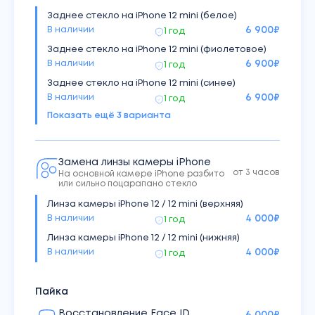
Заднее стекло на iPhone 12 mini (белое)
В наличии
6 900
₽
1 год
Заднее стекло на iPhone 12 mini (фиолетовое)
В наличии
6 900
₽
1 год
Заднее стекло на iPhone 12 mini (синее)
В наличии
6 900
₽
1 год
Показать ещё
3
варианта
Заднее стекло на iPhone 12 mini (зеленое)
В наличии
6 900
₽
1 год
Заднее стекло на iPhone 12 mini (красное)
Замена линзы камеры iPhone
В наличии
6 900
₽
1 год
от 3 часов
На основной камере iPhone разбито
или сильно поцарапано стекло
Заднее стекло на iPhone 12 mini (черное)
В наличии
6 900
₽
1 год
Линза камеры iPhone 12 / 12 mini (верхняя)
В наличии
4 000
₽
1 год
Линза камеры iPhone 12 / 12 mini (нижняя)
В наличии
4 000
₽
1 год
Пайка
Восстановление Face ID