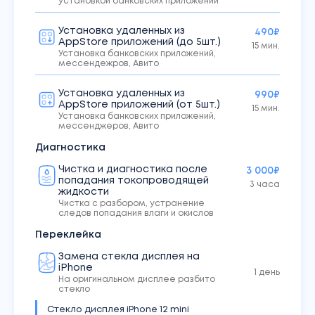
установкой банковских приложений
Установка удаленных из
490₽
AppStore приложений (до 5шт.)
15 мин.
Установка банковских приложений,
мессендежров, Авито
Установка удаленных из
990₽
AppStore приложений (от 5шт.)
15 мин.
Установка банковских приложений,
мессенджеров, Авито
Диагностика
Чистка и диагностика после
3 000₽
попадания токопроводящей
3 часа
жидкости
Чистка с разбором, устранение
следов попадания влаги и окислов
Переклейка
Замена стекла дисплея на
iPhone
1 день
На оригинальном дисплее разбито
стекло
Стекло дисплея iPhone 12 mini