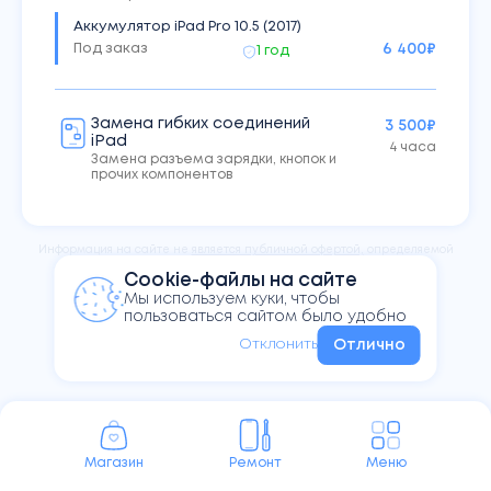
Аккумулятор iPad Pro 10.5 (2017)
Под заказ
6 400
₽
1 год
Замена гибких соединений
3 500₽
iPad
4 часа
Замена разъема зарядки, кнопок и
прочих компонентов
Информация на сайте не
является публичной офертой,
определяемой
положениями Статьи 437 ГК РФ
Cookie-файлы на сайте
Мы используем куки, чтобы
пользоваться сайтом было удобно
Отклонить
Отлично
Магазин
Ремонт
Меню