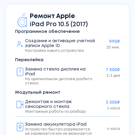
Ремонт
Apple
iPad
Pro 10.5 (2017)
Программное обеспечение
Создание и активация учетной
990₽
записи Apple ID
20 мин.
Настройка нового устройства
Переклейка
Замена стекла дисплея на
7 500₽
iPad
2-3 дня
На оригинальном дисплее разбито
стекло
Модульный ремонт
Демонтаж и монтаж
3 500₽
сенсорного стекла
4 часа
Монтажные работы по разбору
Замена аккумулятора iPad
4 часа
Устройство быстро разряжается,
не заряжается или не включается