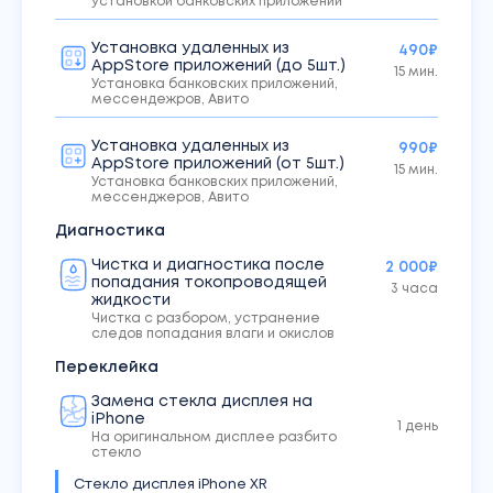
установкой банковских приложений
Установка удаленных из
490₽
AppStore приложений (до 5шт.)
15 мин.
Установка банковских приложений,
мессендежров, Авито
Установка удаленных из
990₽
AppStore приложений (от 5шт.)
15 мин.
Установка банковских приложений,
мессенджеров, Авито
Диагностика
Чистка и диагностика после
2 000₽
попадания токопроводящей
3 часа
жидкости
Чистка с разбором, устранение
следов попадания влаги и окислов
Переклейка
Замена стекла дисплея на
iPhone
1 день
На оригинальном дисплее разбито
стекло
Стекло дисплея iPhone XR