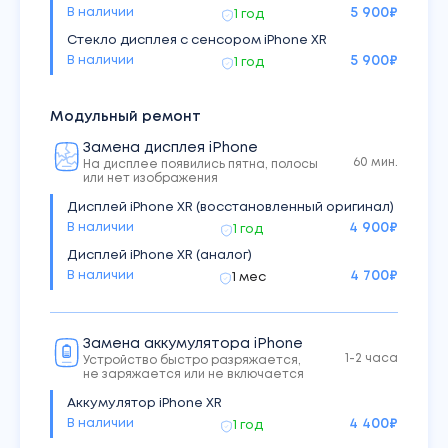
В наличии
5 900
₽
1 год
Стекло дисплея с сенсором iPhone XR
В наличии
5 900
₽
1 год
Модульный ремонт
Замена дисплея iPhone
60 мин.
На дисплее появились пятна, полосы
или нет изображения
Дисплей iPhone XR (восстановленный оригинал)
В наличии
4 900
₽
1 год
Дисплей iPhone XR (аналог)
В наличии
4 700
₽
1 мес
Замена аккумулятора iPhone
1-2 часа
Устройство быстро разряжается,
не заряжается или не включается
Аккумулятор iPhone XR
В наличии
4 400
₽
1 год