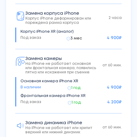
Замена корпуса iPhone
2 часа
Корпус iPhone деформирован или
пореждена рамка корпуса
Корпус iPhone XR (аналог)
Под заказ
4 900
₽
3 мес
Замена камеры
На iPhone не работает основная
от 60 мин.
или фронтальная камера, появились
пятна или искажения при съемке
Основная камера iPhone XR
В наличии
4 900
₽
1 год
Фронтальная камера iPhone XR
Под заказ
4 200
₽
1 год
Замена динамика iPhone
от 60 мин.
На iPhone не работает или хрипит
верхний или нижний динамик