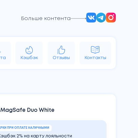
Больше контента
d
Vision
Аксессуары
Яндекс
та
Кэшбэк
Отзывы
Контакты
 MagSafe Duo White
РКИ ПРИ ОПЛАТЕ НАЛИЧНЫМИ
Кэшбэк 2% на карту лояльности