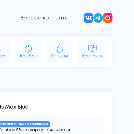
Больше контента
d
Vision
Аксессуары
Яндекс
та
Кэшбэк
Отзывы
Контакты
ds Max Blue
РКИ ПРИ ОПЛАТЕ НАЛИЧНЫМИ
Кэшбэк 5% на карту лояльности