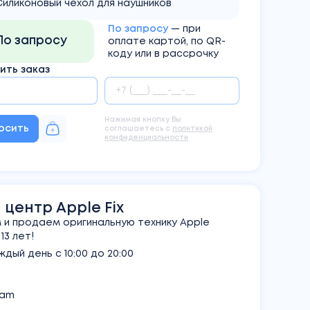
Силиконовый чехол для наушников
По запросу
— при
По запросу
оплате картой, по QR-
коду или в рассрочку
ть заказ
Нажимая кнопку Вы
осить
соглашаетесь с
политикой
конфиденциальности
центр Apple Fix
и продаем оригинальную технику Apple
3 лет!
дый день с 10:00 до 20:00
ram