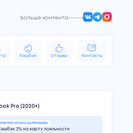
Больше контента
d
Vision
Аксессуары
Яндекс
та
Кэшбэк
Отзывы
Контакты
ok Pro (2020+)
РКИ ПРИ ОПЛАТЕ НАЛИЧНЫМИ
Кэшбэк 2% на карту лояльности