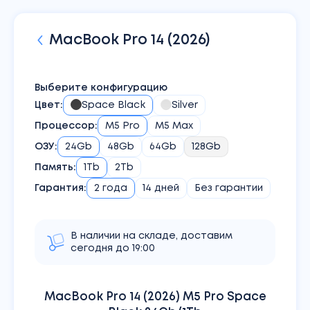
MacBook
Pro 14 (2026)
Выберите конфигурацию
Цвет
:
Space Black
Silver
Процессор
:
M5 Pro
M5 Max
ОЗУ
:
24Gb
48Gb
64Gb
128Gb
Память
:
1Tb
2Tb
Гарантия:
2 года
14 дней
Без гарантии
В наличии на складе, доставим
сегодня до 19:00
MacBook Pro 14 (2026) M5 Pro Space