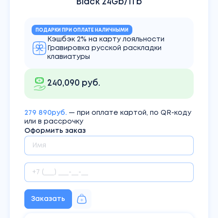
Black 24Gb/1Tb
ПОДАРКИ ПРИ ОПЛАТЕ НАЛИЧНЫМИ
Кэшбэк 2% на карту лояльности
Гравировка русской раскладки
клавиатуры
240,090 руб.
279 890руб.
— при оплате картой, по QR-коду
или в рассрочку
Оформить заказ
Заказать