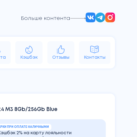
Больше контента
d
Vision
Аксессуары
Яндекс
та
Кэшбэк
Отзывы
Контакты
24 M3 8Gb/256Gb Blue
РКИ ПРИ ОПЛАТЕ НАЛИЧНЫМИ
Кэшбэк 2% на карту лояльности