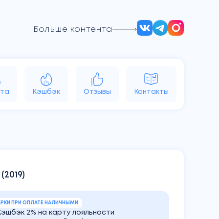
Больше контента
d
Vision
Аксессуары
Яндекс
та
Кэшбэк
Отзывы
Контакты
 (2019)
РКИ ПРИ ОПЛАТЕ НАЛИЧНЫМИ
Кэшбэк 2% на карту лояльности