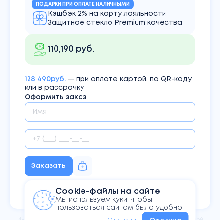
ПОДАРКИ ПРИ ОПЛАТЕ НАЛИЧНЫМИ
Кэшбэк 2% на карту лояльности
Защитное стекло Premium качества
110,190 руб.
128 490руб.
— при оплате картой, по QR-коду
или в рассрочку
Оформить заказ
Заказать
Нажимая кнопку Вы соглашаетесь
Cookie-файлы на сайте
с
политикой конфиденциальности
Мы используем куки, чтобы
пользоваться сайтом было удобно
Информация на сайте не
является публичной офертой,
определяемой