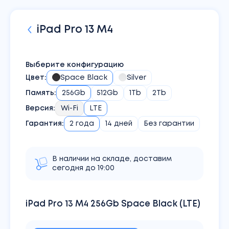
iPad
Pro 13 M4
Выберите конфигурацию
Цвет
:
Space Black
Silver
Память
:
256Gb
512Gb
1Tb
2Tb
Версия
:
Wi-Fi
LTE
Гарантия:
2 года
14 дней
Без гарантии
В наличии на складе, доставим
сегодня до 19:00
iPad Pro 13 M4 256Gb Space Black (LTE)