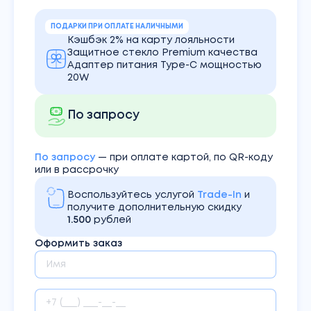
ПОДАРКИ ПРИ ОПЛАТЕ НАЛИЧНЫМИ
Кэшбэк 2% на карту лояльности
Защитное стекло Premium качества
Адаптер питания Type-C мощностью
20W
По запросу
По запросу
— при оплате картой, по QR-коду
или в рассрочку
Воспользуйтесь услугой
Trade-In
и
получите дополнительную скидку
1.500
рублей
Оформить заказ