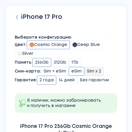
iPhone
17 Pro
Выберите конфигурацию
Цвет
:
Cosmic Orange
Deep Blue
Silver
Память
:
256Gb
512Gb
1Tb
Сим-карта
:
Sim + eSim
eSim
Sim x 2
Гарантия:
2 года
14 дней
Без гарантии
В наличии, можно забронировать
и получить в магазине
iPhone 17 Pro 256Gb Cosmic Orange