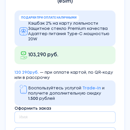
(eSim)
ПОДАРКИ ПРИ ОПЛАТЕ НАЛИЧНЫМИ
Кэшбэк 2% на карту лояльности
Защитное стекло Premium качества
Адаптер питания Type-C мощностью
20W
103,290 руб.
120 290руб.
— при оплате картой, по QR-коду
или в рассрочку
Воспользуйтесь услугой
Trade-In
и
получите дополнительную скидку
1.500
рублей
Оформить заказ