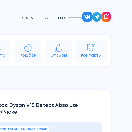
Больше контента
d
Vision
Аксессуары
Яндекс
та
Кэшбэк
Отзывы
Контакты
ос Dyson V15 Detect Absolute
/Nickel
РКИ ПРИ ОПЛАТЕ НАЛИЧНЫМИ