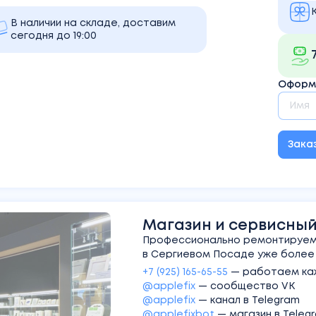
В наличии на складе, доставим
сегодня до 19:00
Оформи
Зака
Магазин и сервисный 
Профессионально ремонтируем 
в Сергиевом Посаде уже более 1
+7 (925) 165-65-55
—
работаем каж
@applefix
—
сообщество VK
@applefix
—
канал в Telegram
@applefixbot
—
магазин в Teleg