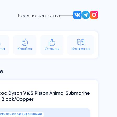
Больше контента
d
Vision
Аксессуары
Яндекс
та
Кэшбэк
Отзывы
Контакты
ne
ос Dyson V16S Piston Animal Submarine
 Black/Copper
РКИ ПРИ ОПЛАТЕ НАЛИЧНЫМИ