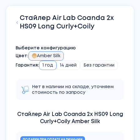
Стайлер
Air Lab Coanda 2x
HS09 Long Curly+Coily
Выберите конфигурацию
Цвет
:
Amber Silk
Гарантия:
1 год
14 дней
Без гарантии
Нет в наличии на складе, уточняем
стоимость по запросу
Стайлер Air Lab Coanda 2x HS09 Long
Curly+Coily Amber Silk
ПОДАРКИ ПРИ ОПЛАТЕ НАЛИЧНЫМИ