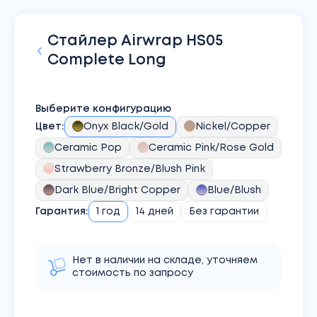
Стайлер
Airwrap HS05
Complete Long
Выберите конфигурацию
Цвет
:
Onyx Black/Gold
Nickel/Copper
Ceramic Pop
Ceramic Pink/Rose Gold
Strawberry Bronze/Blush Pink
Dark Blue/Bright Copper
Blue/Blush
Гарантия:
1 год
14 дней
Без гарантии
Нет в наличии на складе, уточняем
стоимость по запросу